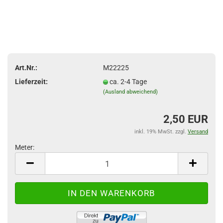
Art.Nr.:
M22225
Lieferzeit:
ca. 2-4 Tage
(Ausland abweichend)
2,50 EUR
inkl. 19% MwSt. zzgl.
Versand
Meter:
Meter