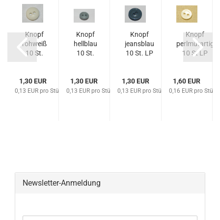
Knopf
Knopf
Knopf
Knopf
rohweiß
hellblau
jeansblau
perlmutartig
10 St.
10 St.
10 St. LP
10 St LP
LP 3/19
LP
3/15
22/11
2/21
1,30 EUR
1,30 EUR
1,30 EUR
1,60 EUR
0,13 EUR pro Stück
0,13 EUR pro Stück
0,13 EUR pro Stück
0,16 EUR pro Stück
Newsletter-Anmeldung