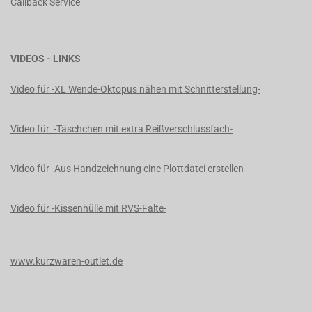
Callback Service
VIDEOS - LINKS
Video für -XL Wende-Oktopus nähen mit Schnitterstellung-
Video für -Täschchen mit extra Reißverschlussfach-
Video für -Aus Handzeichnung eine Plottdatei erstellen-
Video für -Kissenhülle mit RVS-Falte-
www.kurzwaren-outlet.de