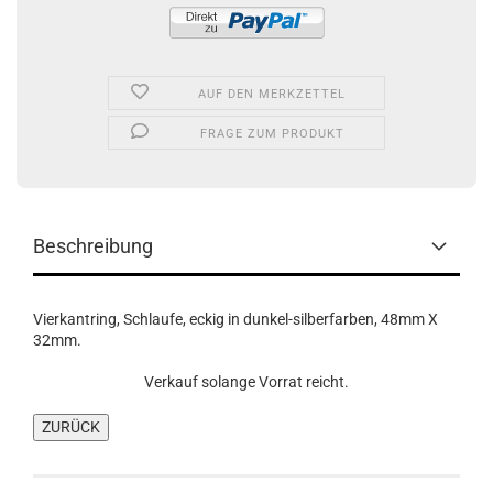
AUF DEN MERKZETTEL
FRAGE ZUM PRODUKT
Beschreibung
Vierkantring, Schlaufe, eckig in dunkel-silberfarben, 48mm X
32mm.
Verkauf solange Vorrat reicht.