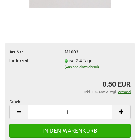
Art.Nr.:
M1003
Lieferzeit:
ca. 2-4 Tage
(Ausland abweichend)
0,50 EUR
inkl. 19% MwSt. zzgl.
Versand
Stück:
Stück