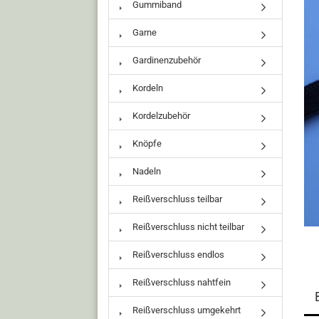
Gummiband
Garne
Gardinenzubehör
Kordeln
Kordelzubehör
Knöpfe
Nadeln
Reißverschluss teilbar
Reißverschluss nicht teilbar
Reißverschluss endlos
Reißverschluss nahtfein
Reißverschluss umgekehrt