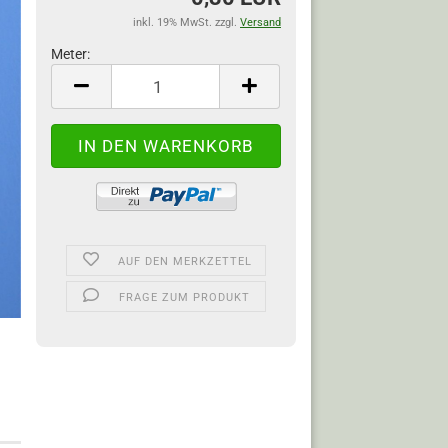
inkl. 19% MwSt. zzgl.
Versand
Meter:
Meter
AUF DEN MERKZETTEL
FRAGE ZUM PRODUKT