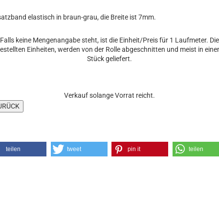
atzband elastisch in braun-grau, die Breite ist 7mm.
Falls keine Mengenangabe steht, ist die Einheit/Preis für 1 Laufmeter. Die
estellten Einheiten, werden von der Rolle abgeschnitten und meist in ein
Stück geliefert.
Verkauf solange Vorrat reicht.
teilen
tweet
pin it
teilen