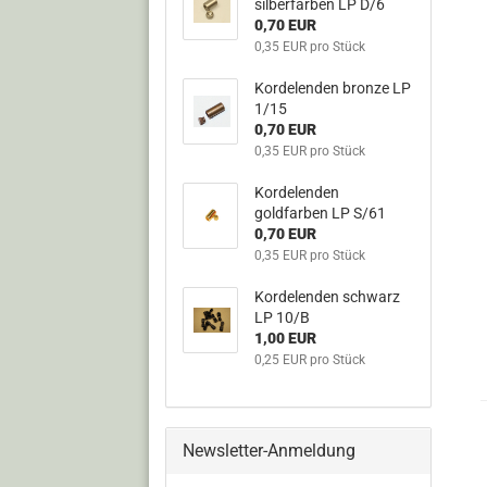
silberfarben LP D/6
0,70 EUR
0,35 EUR pro Stück
Kordelenden bronze LP
1/15
0,70 EUR
0,35 EUR pro Stück
Kordelenden
goldfarben LP S/61
0,70 EUR
0,35 EUR pro Stück
Kordelenden schwarz
LP 10/B
1,00 EUR
0,25 EUR pro Stück
Newsletter-Anmeldung