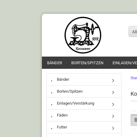
Al
BÄNDER
BORTEN/SPITZEN
EINLAGEN/V
Star
Bänder
Borten/Spitzen
Ko
Einlagen/Verstärkung
Fäden
Futter