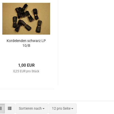
Kordelenden schwarz LP
10/B
1,00 EUR
0,25 EUR pro Stück
Sortieren nach
12 pro Seite