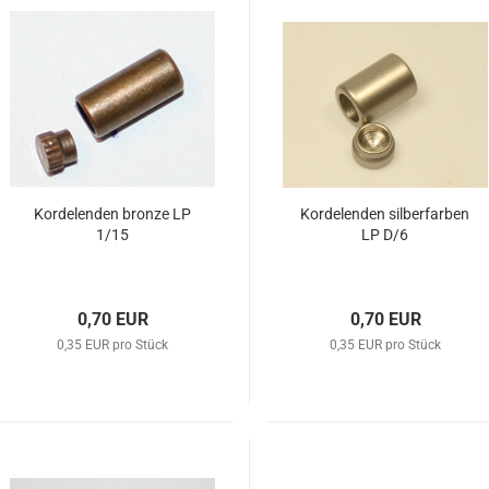
Kordelenden bronze LP
Kordelenden silberfarben
1/15
LP D/6
0,70 EUR
0,70 EUR
0,35 EUR pro Stück
0,35 EUR pro Stück