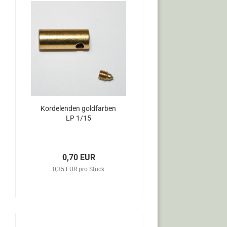
Kordelenden goldfarben
LP 1/15
0,70 EUR
0,35 EUR pro Stück