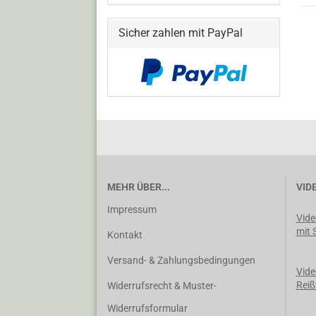
Sicher zahlen mit PayPal
MEHR ÜBER...
VID
Impressum
Vide
mit 
Kontakt
Versand- & Zahlungsbedingungen
Vide
Reiß
Widerrufsrecht & Muster-
Widerrufsformular