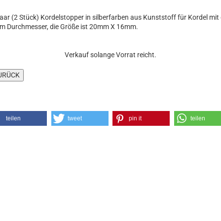
aar (2 Stück) Kordelstopper in silberfarben aus Kunststoff für Kordel mit 
 Durchmesser, die Größe ist 20mm X 16mm.
Verkauf solange Vorrat reicht.
teilen
tweet
pin it
teilen