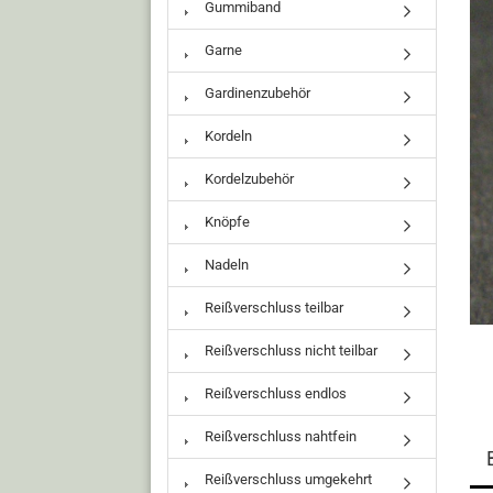
Gummiband
Garne
Gardinenzubehör
Kordeln
Kordelzubehör
Knöpfe
Nadeln
Reißverschluss teilbar
Reißverschluss nicht teilbar
Reißverschluss endlos
Reißverschluss nahtfein
Reißverschluss umgekehrt