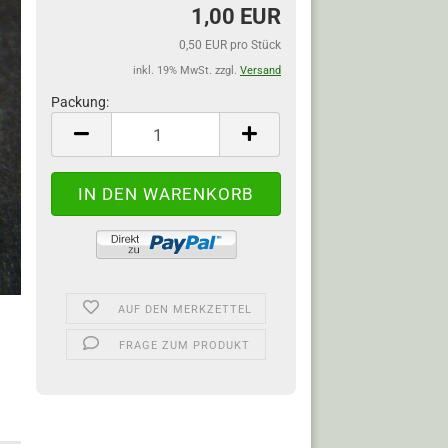
1,00 EUR
0,50 EUR pro Stück
inkl. 19% MwSt. zzgl.
Versand
Packung:
Packung
AUF DEN MERKZETTEL
FRAGE ZUM PRODUKT