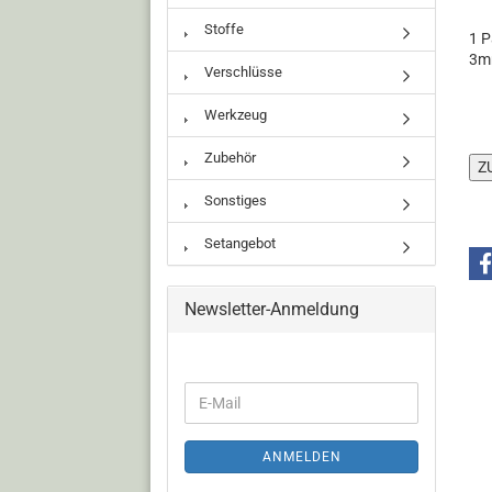
Stoffe
1 P
3mm
Verschlüsse
Werkzeug
Zubehör
Sonstiges
Setangebot
Newsletter-Anmeldung
ANMELDEN