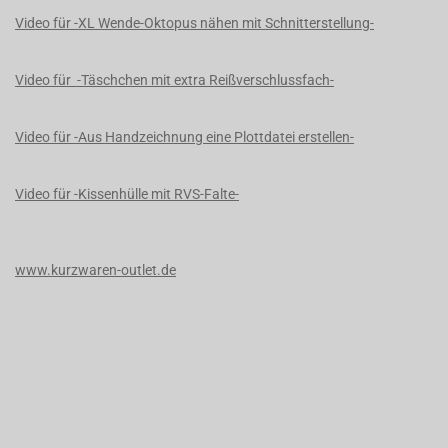
Video für -XL Wende-Oktopus nähen mit Schnitterstellung-
Video für -Täschchen mit extra Reißverschlussfach-
Video für -Aus Handzeichnung eine Plottdatei erstellen-
Video für -Kissenhülle mit RVS-Falte-
www.kurzwaren-outlet.de