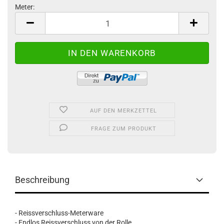
Meter:
Meter
AUF DEN MERKZETTEL
FRAGE ZUM PRODUKT
Beschreibung
- Reissverschluss-Meterware
- Endlos Reissverschluss von der Rolle