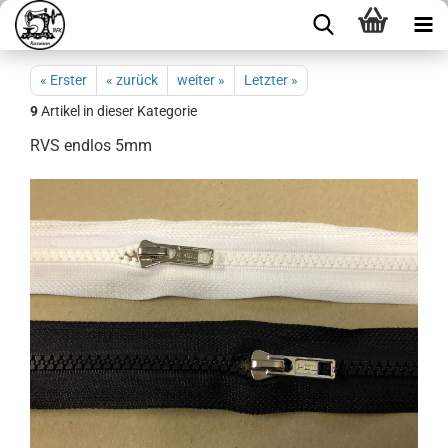
« Erster
« zurück
weiter »
Letzter »
9
Artikel in dieser Kategorie
RVS endlos 5mm