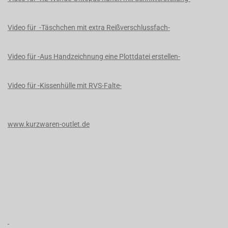
Video für -Täschchen mit extra Reißverschlussfach-
Video für -Aus Handzeichnung eine Plottdatei erstellen-
Video für -Kissenhülle mit RVS-Falte-
www.kurzwaren-outlet.de