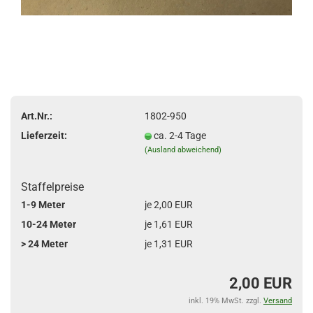
Art.Nr.:
1802-950
Lieferzeit:
ca. 2-4 Tage
(Ausland abweichend)
Staffelpreise
1-9 Meter
je 2,00 EUR
10-24 Meter
je 1,61 EUR
> 24 Meter
je 1,31 EUR
2,00 EUR
inkl. 19% MwSt. zzgl.
Versand