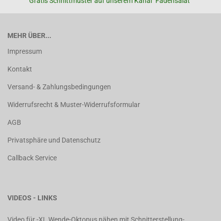
Gratis Schnittmuster auf unserem Kanal "Fadensalat"
MEHR ÜBER...
Impressum
Kontakt
Versand- & Zahlungsbedingungen
Widerrufsrecht & Muster-Widerrufsformular
AGB
Privatsphäre und Datenschutz
Callback Service
VIDEOS - LINKS
Video für -XL Wende-Oktopus nähen mit Schnitterstellung-