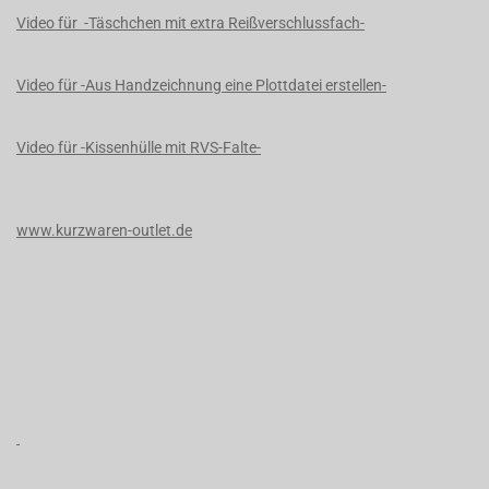
Video für -Täschchen mit extra Reißverschlussfach-
Video für -Aus Handzeichnung eine Plottdatei erstellen-
Video für -Kissenhülle mit RVS-Falte-
www.kurzwaren-outlet.de