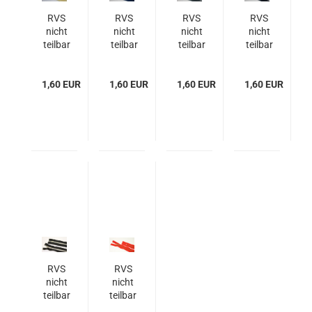
RVS
RVS
RVS
RVS
nicht
nicht
nicht
nicht
teilbar
teilbar
teilbar
teilbar
Spirale
Spirale
Spirale
Spirale
LP
LP
LP
LP
1,60 EUR
19/7
1,60 EUR
19/7
1,60 EUR
19/7
1,60 EUR
19/7
RVS
RVS
nicht
nicht
teilbar
teilbar
Spirale
LP