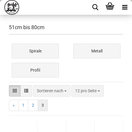
51cm bis 80cm
Spirale
Metall
Profil
Sortieren nach
12 pro Seite
«
1
2
3