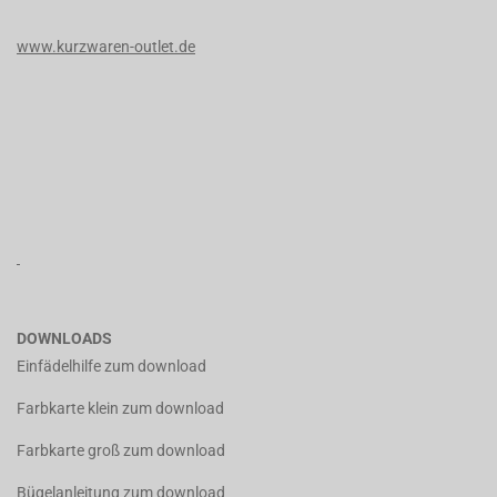
www.kurzwaren-outlet.de
DOWNLOADS
Einfädelhilfe zum download
Farbkarte klein zum download
Farbkarte groß zum download
Bügelanleitung zum download